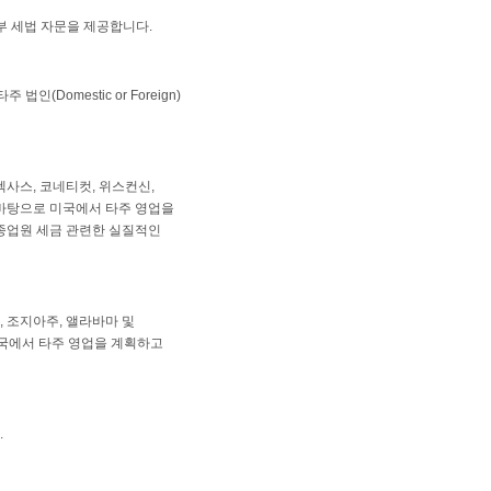
방정부 세법 자문을 제공합니다.
(Domestic or Foreign)
텍사스, 코네티컷, 위스컨신,
 바탕으로 미국에서 타주 영업을
 종업원 세금 관련한 실질적인
, 조지아주, 앨라바마 및
미국에서 타주 영업을 계획하고
.