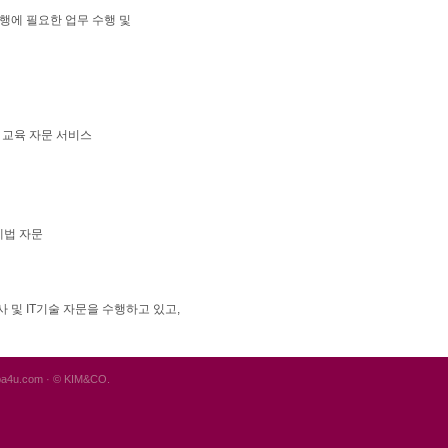
행에 필요한 업무 수행 및
 교육 자문 서비스
세법 자문
 및 IT기술 자문을 수행하고 있고,
cpa4u.com · © KIM&CO.