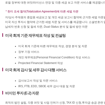
로컬 정부에 대한 퍼밋/라이선스 연장 및 각종 세금 보고 자문 서비스를 제공합니다
* 한미 조세 협약(Totalization Agreement)에 따른 세법 자문
지/상사 주재원의 종업원 세금보고 및 개인 세금 보고시 협약에 근거한 세법 자문
미국 자산 투자시 협약에 근거한 세법 자문 및 서비스를 제공합니다. 쇼셜번호가 
납세자 번호 신청 및 절세 자문, Dual-Status 분석 및 절세 방안 자문
미국 회계 기준 재무제표 작성 및 컨설팅
미국 회계 기준에 따른 재무제표 작성, 경영 분석 및 자문
장부 기장 서비스
개인 재무제표(Personal Financial Condition) 작성 서비스
Projected Financial Statement 작성
미국 회계 감사 및 세무 감사 대행 서비스
감사보고서 작성 및 자문 서비스
IRS, FTB, EDD, SBOE 세무 감사 대응 및 자문
비이민 투자 (E-2) 자문
최적의 법인 설립, 각종 퍼밋 및 사업 인허가 신청, TAX ID 신청,투자금 송금 관련