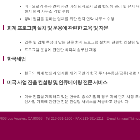
미국으로의 본사 인력 파견 이전 단계로서 설립 법인의 관리 및 유지 대
현지 연락 사무소 역할 수행
경비 절감을 원하는 업체를 위한 현지 연락 사무소 수행
회계 프로그램 설치 및 운용에 관련한 교육 및 자문
업종 및 업체 특성에 맞는 전문 회계 프로그램 설치에 관련한 컨설팅 및
프로그램 운용에 관련한 최적의 솔루션 제공
한국세법
한국의 회계 법인과 연계한 재외 국민의 한국 투자(부동산/금융) 관련 
미국 사업 진출 컨설팅 및 인큐베이팅 전문 서비스
미국 진출을 계획하고 있는 한국의 중소기업의 경우 미국 현지 시장 조사
신사업 기획에 관련한 전문 컨설팅 서비스를 제공하고 있습니다.
#608 Los Angeles, CA 90068 · Tel 213-381-1200 · FAX 213-381-1211 · E-mail kimcpa@kim